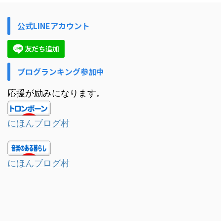
公式LINEアカウント
ブログランキング参加中
応援が励みになります。
にほんブログ村
にほんブログ村