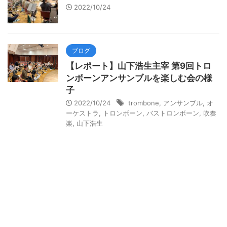
2022/10/24
ブログ
【レポート】山下浩生主宰 第9回トロ
ンボーンアンサンブルを楽しむ会の様
子
2022/10/24
trombone
,
アンサンブル
,
オ
ーケストラ
,
トロンボーン
,
バストロンボーン
,
吹奏
楽
,
山下浩生